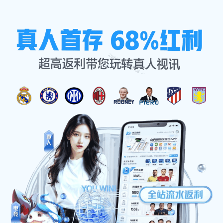
公司快讯
首页
公司快讯