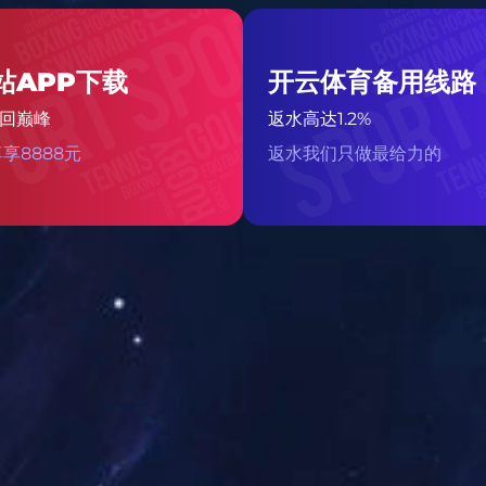
全力争胜期待精彩对决
分享
注，双方都在全力争胜，期待能为球迷们奉献一场精彩的对
势，他们的战术安排与球队状态都将直接影响比赛走向。而
积分。在这篇文章中，我们将从球队表现、战术分析、历史
通过这些方面的深入分析，我们可以更好地理解两队之间即
其是在主场作战时，他们展现出了强大的竞争力。本赛季，
们在积分榜上稳居前列。球队核心球员发挥出色，不仅有效