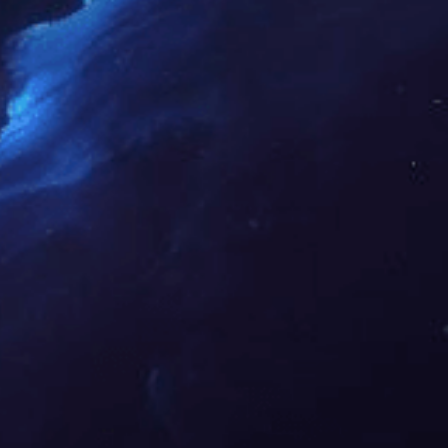
篮球明星与米字交织的传奇故
事展现运动与文化的完美结合
2026-06-14
元旦快乐篮球明星阵容揭晓精
彩瞬间回顾与期待未来表现
2026-06-13
足球明星的情感历程揭秘曾经
的恋人们都是谁
2026-05-23
足球明星们的精彩射门瞬间揭
秘谁才是真正的射门王者
2026-05-23
足球传奇贝克汉姆的辉煌生涯
与影响力解析
2026-05-20