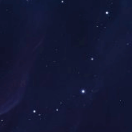
然他们曾有过辉煌时期，但近期成绩起伏不定，让人捏了一
出顽强拼搏的一面，这也使得他们倍受关注。这次客场挑战
，纽卡素侧重于提高整体默契度，而西布朗则强调防守反
状态还是心理建设，都将在本场比赛中发挥重要作用。
定相应策略。他们可能会采用442或433阵型，通过中场控
。同时，由于主场之利，他们可能会更加主动压上，以期尽
击的策略。考虑到客场作战的不利因素，他们需要通过严密
机会。这种相对保守但灵活多变的打法，将是他们争取分数
节奏。如果纽卡素能够顺利控制中场并形成有效进攻，那么
起反击，则会给纽卡素造成不小威胁，从而导致比赛局势不