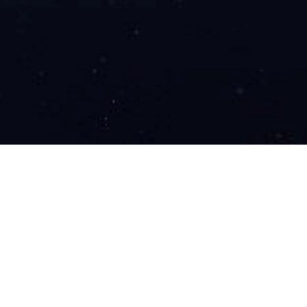
找到我们
地址
沈阳市经济技术开发区十三
号街20号
电话
+15335469283
邮箱
medicinalundefined