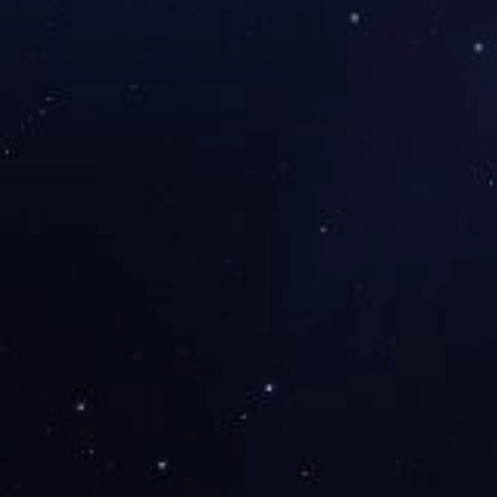
的人紧密联系在一起，共同为心爱的球队呐喊助威
因此，本次对决不仅仅是两支球队之间的较量，更
位参与者都会感受到这份独特而珍贵的激情体验。
总结：
综上所述，此次“纽卡素主场迎战西布朗”的赛事充
制定的战术布局，以及深厚的球迷文化背景，都为
最终获胜，都将成为本赛季英超联赛中的重要一役
未来，无疑还会有更多精彩赛事等待我们去欣赏。
征程奠定坚实基础。同时，也期待更多类似精彩纷
上一篇